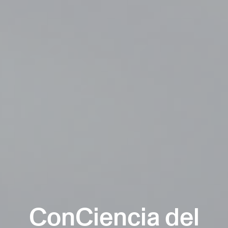
ConCiencia del